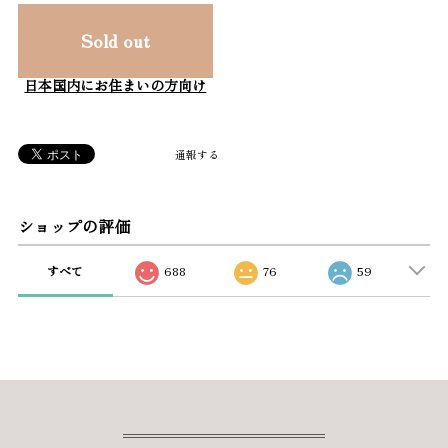
Sold out
日本国内にお住まいの方向け
通報する
ショップの評価
すべて
688
76
59