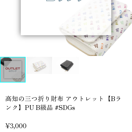
高知の三つ折り財布 アウトレット【Bラ
ンク】PU B級品 #SDGs
¥3,000