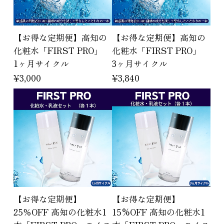
【お得な定期便】高知の
【お得な定期便】高知の
化粧水「FIRST PRO」
化粧水「FIRST PRO」
1ヶ月サイクル
3ヶ月サイクル
¥3,000
¥3,840
【お得な定期便】
【お得な定期便】
25％OFF 高知の化粧水1
15%OFF 高知の化粧水1