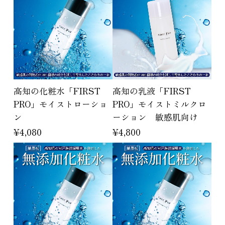
高知の化粧水「FIRST
高知の乳液「FIRST
PRO」モイストローショ
PRO」モイストミルクロ
ン
ーション 敏感肌向け
¥4,080
¥4,800