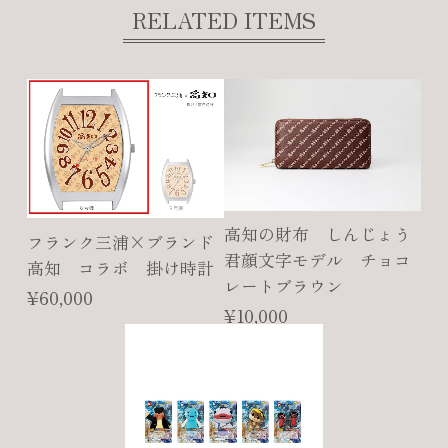
RELATED ITEMS
高知の財布 しんじょう
フランク三浦×ブランド
君顔文字モデル チョコ
高知 コラボ 掛け時計
レートブラウン
¥60,000
¥10,000