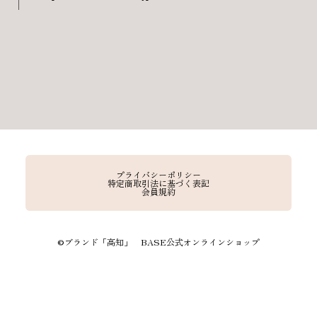
プライバシーポリシー
特定商取引法に基づく表記
会員規約
©︎ブランド「高知」 BASE公式オンラインショップ