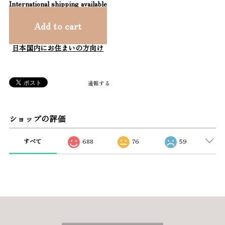
International shipping available
Add to cart
日本国内にお住まいの方向け
通報する
ショップの評価
すべて
688
76
59