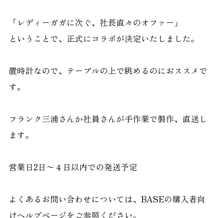
「レディーガガに次ぐ、社長直々のオファー」
ということで、正式にコラボが決定いたしました。
置時計なので、テーブルの上で眺めるのにおススメで
す。
フランク三浦さんか社員さんが手作業で製作、直送し
ます。
営業日2日〜４日以内での発送予定
よくあるお問い合わせについては、BASEの購入者向
けヘルプページをご参照ください。