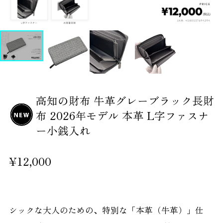
高知の財布 牛革グレーブラック長財
布 2026年モデル 本革 L字ファスナ
ー小銭入れ
¥12,000
シックな大人のための、特別な「本革（牛革）」仕