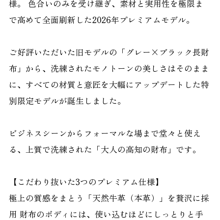
様。 色合いのみを受け継ぎ、素材と実用性を極限ま
で高めて全面刷新した2026年プレミアムモデル。
ご好評いただいた旧モデルの「グレー×ブラック長財
布」から、洗練されたモノトーンの美しさはそのまま
に、すべての材質と意匠を大幅にアップデートした特
別限定モデルが誕生しました。
ビジネスシーンからフォーマルな場まで堂々と使え
る、上質で洗練された「大人の高知の財布」です。
【こだわり抜いた3つのプレミアム仕様】
極上の質感をまとう「天然牛革（本革）」を贅沢に採
用 財布のボディには、使い込むほどにしっとりと手