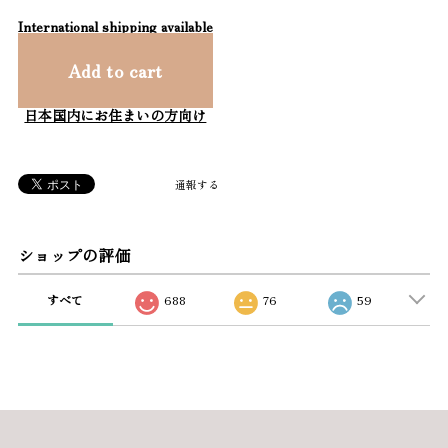
International shipping available
Add to cart
日本国内にお住まいの方向け
通報する
ショップの評価
すべて
688
76
59