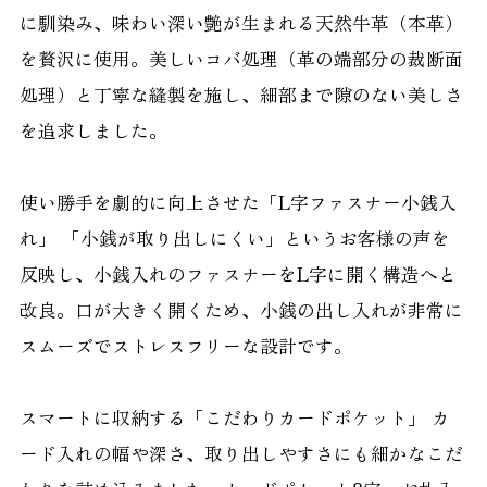
に馴染み、味わい深い艶が生まれる天然牛革（本革）
を贅沢に使用。美しいコバ処理（革の端部分の裁断面
処理）と丁寧な縫製を施し、細部まで隙のない美しさ
を追求しました。
使い勝手を劇的に向上させた「L字ファスナー小銭入
れ」 「小銭が取り出しにくい」というお客様の声を
反映し、小銭入れのファスナーをL字に開く構造へと
改良。口が大きく開くため、小銭の出し入れが非常に
スムーズでストレスフリーな設計です。
スマートに収納する「こだわりカードポケット」 カ
ード入れの幅や深さ、取り出しやすさにも細かなこだ