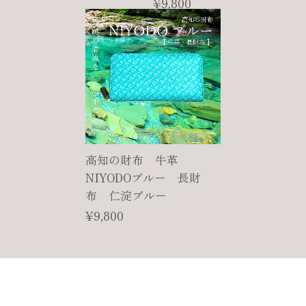
¥9,800
高知の財布 牛革
NIYODOブルー 長財
布 仁淀ブルー
¥9,800