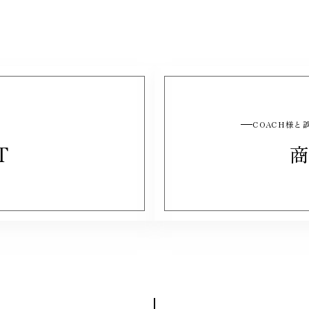
COACH様
T
商