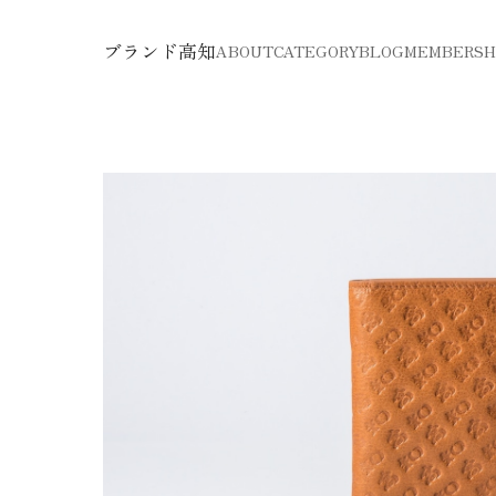
ブランド高知
ABOUT
CATEGORY
BLOG
MEMBERSH