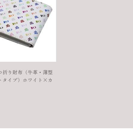
つ折り財布（牛革・薄型
トタイプ）ホワイト×カ