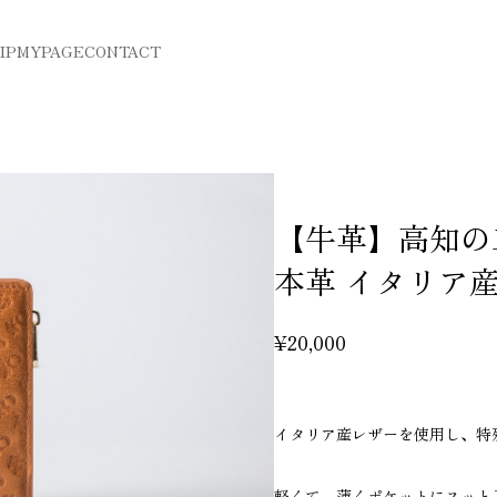
IP
MYPAGE
CONTACT
【牛革】高知
本革 イタリア
¥20,000
イタリア産レザーを使用し、特
軽くて、薄くポケットにスッと