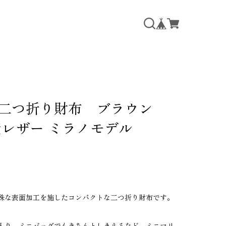
の二つ折り財布 ブラウン
産レザー ミラノモデル
殊な表面加工を施したコンパクトな二つ折り財布です。
入り、ミニバッグでもきちんとしまえるなど、ミニマリ