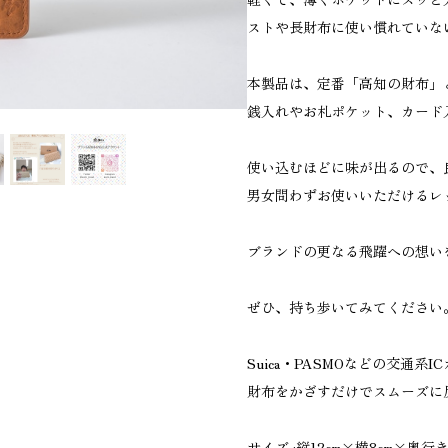
ストや長財布に使い慣れていな
本製品は、定番「高知の財布」
銭入れやお札ポケット、カード
使い込むほどに味が出るので、
男女問わずお使いいただけるレ
ブランドの更なる飛躍への想い
ぜひ、持ち歩いてみてください
Suica・PASMOなどの交通系
財布をかざすだけでスムーズに
サイズ :縦12cm×横8cm×奥行き