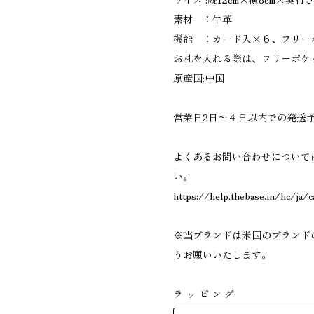
素材 ：牛革
機能 ：カード入×６、フリー
お札を入れる際は、フリーポケ
原産国:中国
営業日2日〜４日以内での発送
よくあるお問い合わせについて
い。
https://help.thebase.in/hc/ja/
※当ブランドは米国のブランド
うお願いいたします。
ラッピング