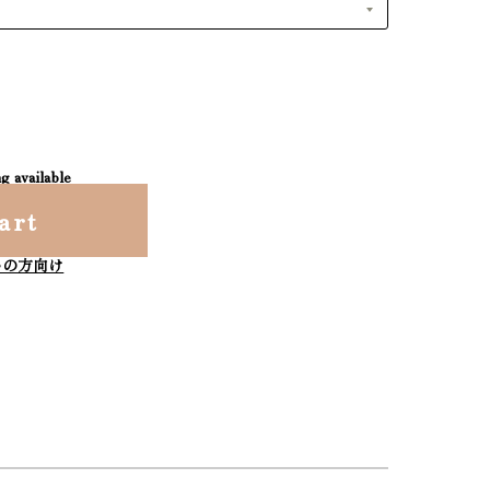
g available
art
いの方向け