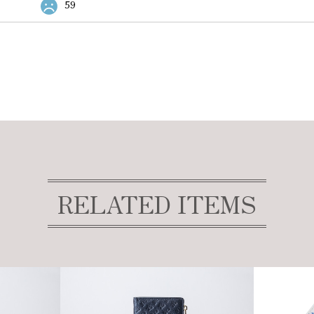
59
RELATED ITEMS