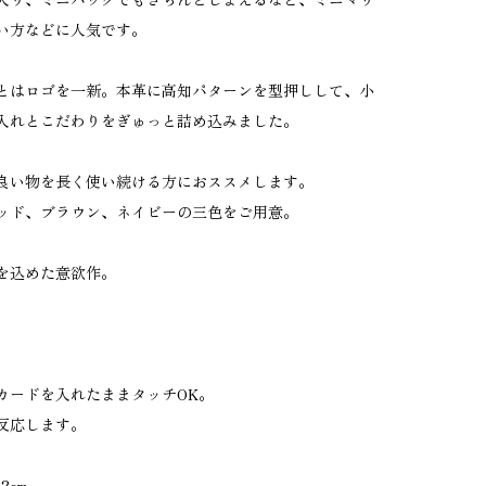
い方などに人気です。
とはロゴを一新。本革に高知パターンを型押しして、小
入れとこだわりをぎゅっと詰め込みました。
良い物を長く使い続ける方におススメします。
ッド、ブラウン、ネイビーの三色をご用意。
を込めた意欲作。
。
ICカードを入れたままタッチOK。
反応します。
2cm