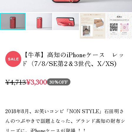
【牛革】高知のiPhoneケース レッ
ド（7/8/SE第2＆3世代、X/XS)
¥4,713
¥3,300
30%OFF
2018年8月、お笑いコンビ「NON STYLE」石田明さ
んのつぶやきで話題となった、ブランド高知の財布シ
リーズに、iPhoneケースが登場 ！！