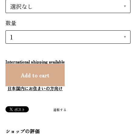
数量
International shipping available
Add to cart
日本国内にお住まいの方向け
通報する
ショップの評価