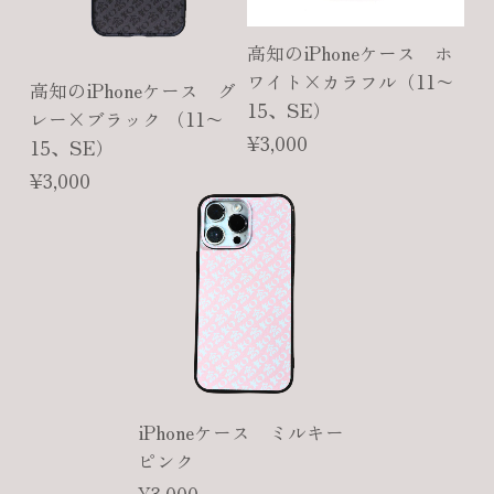
高知のiPhoneケース ホ
ワイト×カラフル（11〜
高知のiPhoneケース グ
15、SE）
レー×ブラック （11〜
¥3,000
15、SE）
¥3,000
iPhoneケース ミルキー
ピンク