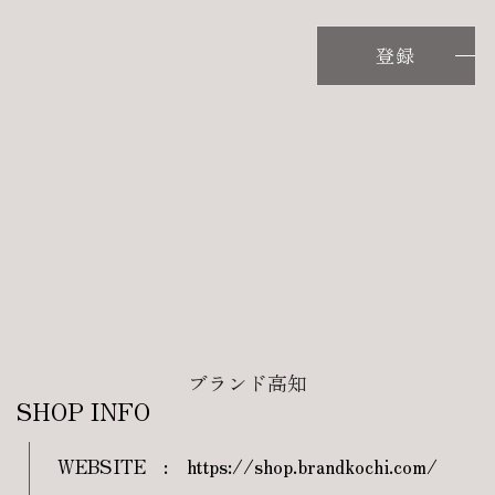
登録
ブランド高知
SHOP INFO
WEBSITE
:
https://shop.brandkochi.com/