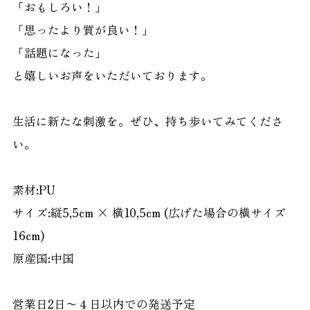
「おもしろい！」
「思ったより質が良い！」
「話題になった」
と嬉しいお声をいただいております。
生活に新たな刺激を。ぜひ、持ち歩いてみてくださ
い。
素材:PU
サイズ:縦5,5cm × 横10,5cm (広げた場合の横サイズ
16cm)
原産国:中国
営業日2日〜４日以内での発送予定