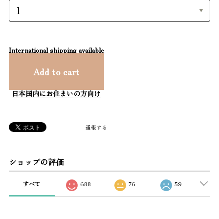
International shipping available
Add to cart
日本国内にお住まいの方向け
通報する
ショップの評価
すべて
688
76
59