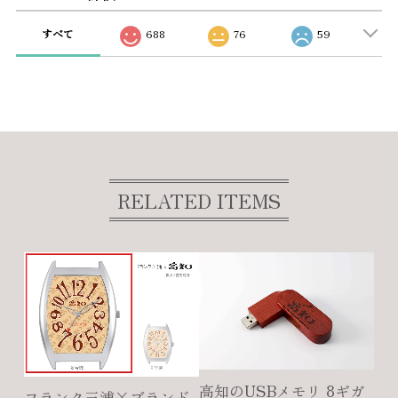
すべて
688
76
59
RELATED ITEMS
高知のUSBメモリ 8ギガ
フランク三浦×ブランド