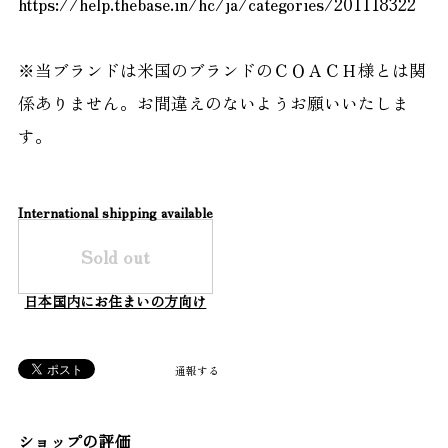
https://help.thebase.in/hc/ja/categories/201118322
※当ブランドは米国のブランドのＣＯＡＣＨ様とは関
係ありません。お間違えのないようお願いいたしま
す。
International shipping available
Sold out
日本国内にお住まいの方向け
通報する
ショップの評価