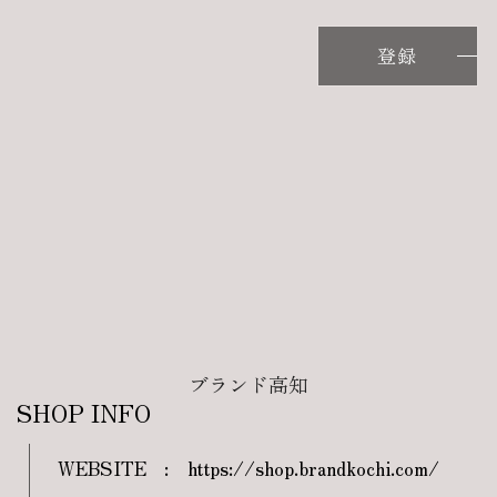
登録
ブランド高知
SHOP INFO
WEBSITE
:
https://shop.brandkochi.com/