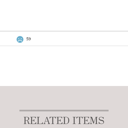
59
RELATED ITEMS