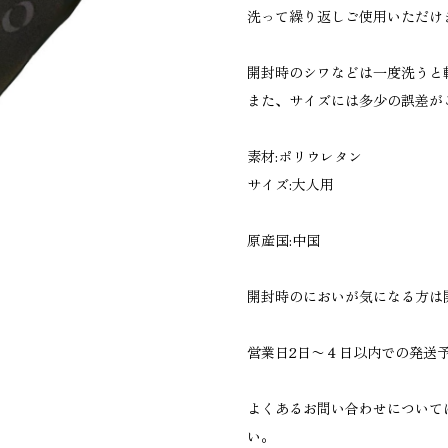
洗って繰り返しご使用いただけ
開封時のシワなどは一度洗うと
また、サイズには多少の誤差が
素材:ポリウレタン
サイズ:大人用
原産国:中国
開封時のにおいが気になる方は
営業日2日〜４日以内での発送
よくあるお問い合わせについて
い。