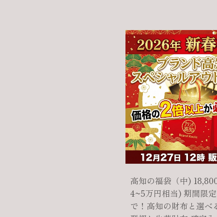
高知の福袋（中) 18,80
4~5万円相当) 期間限定
で！高知の財布と選べ