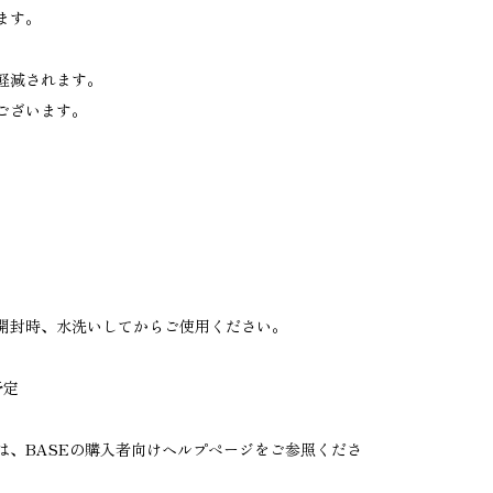
ます。
軽減されます。
ございます。
開封時、水洗いしてからご使用ください。
予定
は、BASEの購入者向けヘルプページをご参照くださ