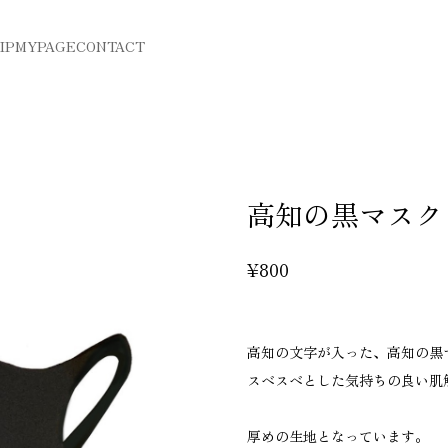
IP
MYPAGE
CONTACT
高知の黒マスク
¥800
高知の文字が入った、高知の黒
スベスベとした気持ちの良い肌
厚めの生地となっています。