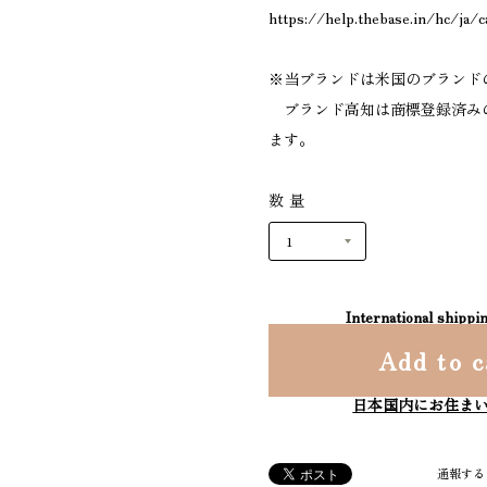
https://help.thebase.in/hc/ja/
※当ブランドは米国のブランド
ブランド高知は商標登録済み
ます。
数量
International shippin
Add to c
日本国内にお住ま
通報する