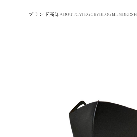
ブランド高知
ABOUT
CATEGORY
BLOG
MEMBERSH