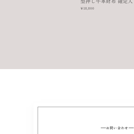
型押し牛革財布 確定入
¥18,800
お問い合わせ