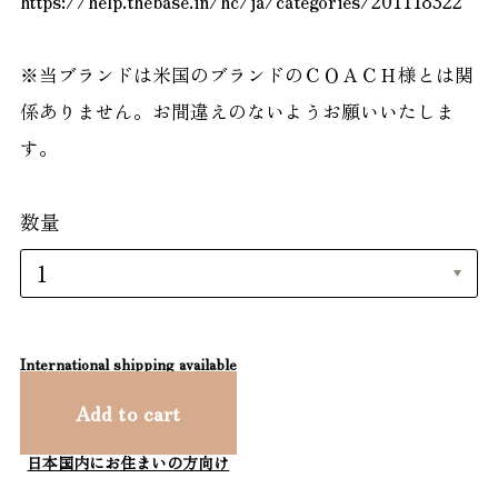
https://help.thebase.in/hc/ja/categories/201118322
※当ブランドは米国のブランドのＣＯＡＣＨ様とは関
係ありません。お間違えのないようお願いいたしま
す。
数量
International shipping available
Add to cart
日本国内にお住まいの方向け