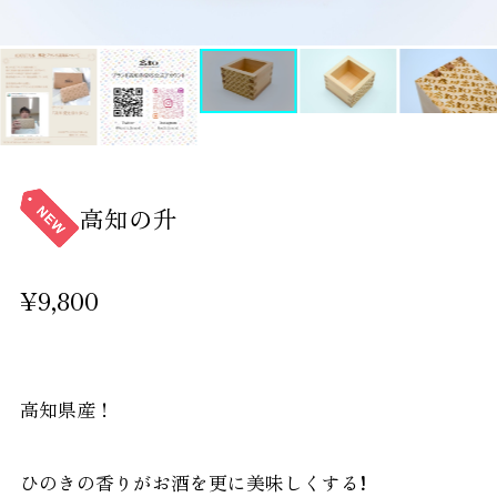
高知の升
¥9,800
高知県産！
ひのきの香りがお酒を更に美味しくする!