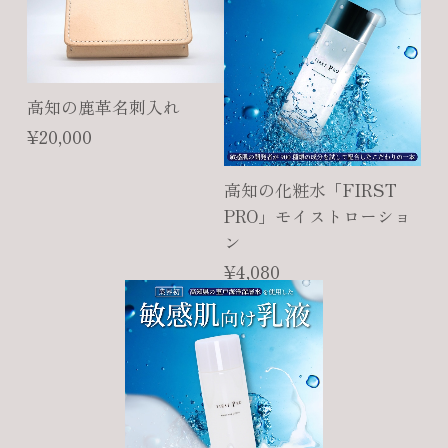
高知の鹿革名刺入れ
¥20,000
高知の化粧水「FIRST
PRO」モイストローショ
ン
¥4,080