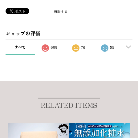
通報する
ショップの評価
すべて
688
76
59
RELATED ITEMS