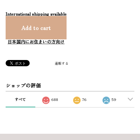
International shipping available
Add to cart
日本国内にお住まいの方向け
通報する
ショップの評価
すべて
688
76
59