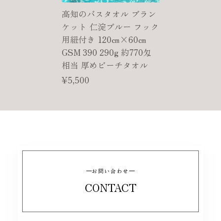
高知のバスタオル ブラン
ケット 仁淀ブルー フック
用紐付き 120㎝×60㎝
GSM 390 290g 約770匁
相当 厚めビーチタオル
¥5,500
お問い合わせ
CONTACT