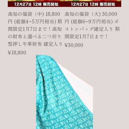
高知の福袋（中) 18,800
高知の福袋（大) 30,000
円 (総額4~5万円相当) 期
円 (総額6~9万円相当) ボ
間限定1月7日まで！高知
ストンバッグ確定入り 期
の財布と選べる二つ折り
間限定1月7日まで！
型押し牛革財布 確定入り
¥30,000
¥18,800