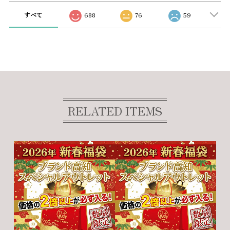
すべて
688
76
59
RELATED ITEMS