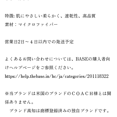
特徴: 肌にやさしい柔らかく、速乾性、高品質
素材：マイクロファイバー
営業日2日〜４日以内での発送予定
よくあるお問い合わせについては、BASEの購入者向
けヘルプページをご参照ください。
https://help.thebase.in/hc/ja/categories/201118322
※当ブランドは米国のブランドのＣＯＡＣＨ様とは関
係ありません。
ブランド高知は商標登録済みの独自ブランドです。