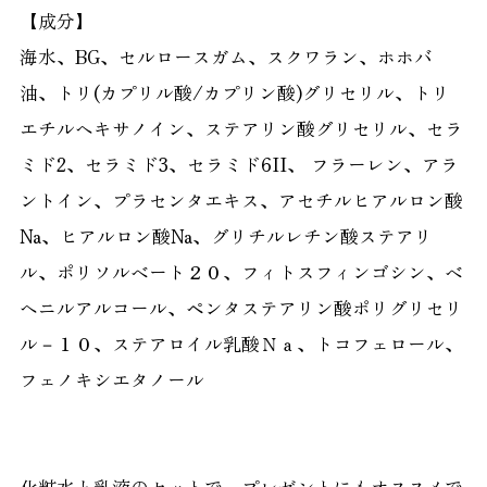
【成分】
海水、BG、セルロースガム、スクワラン、ホホバ
油、トリ(カプリル酸/カプリン酸)グリセリル、トリ
エチルヘキサノイン、ステアリン酸グリセリル、セラ
ミド2、セラミド3、セラミド6II、 フラーレン、アラ
ントイン、プラセンタエキス、アセチルヒアルロン酸
Na、ヒアルロン酸Na、グリチルレチン酸ステアリ
ル、ポリソルベート２０、フィトスフィンゴシン、ベ
ヘニルアルコール、ペンタステアリン酸ポリグリセリ
ル－１０、ステアロイル乳酸Ｎａ、トコフェロール、
フェノキシエタノール