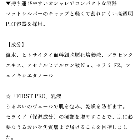
▼持ち運びやすいオシャレでコンパクトな容器
マットシルバーのキャップと軽くて割れにくい高透明
PET容器を採用。
【成分】
海水、ヒトサイタイ血幹細胞順化培養液、プラセンタ
エキス、アセチルヒアルロン酸Ｎａ、セラミド2、フ
ェノキシエタノール
☆「FIRST PRO」乳液
うるおいのヴェールで肌を包み、乾燥を防ぎます。
セラミド（保湿成分）の種類を増やすことで、肌に必
要なうるおいを角質層まで届けることを目指しまし
た。