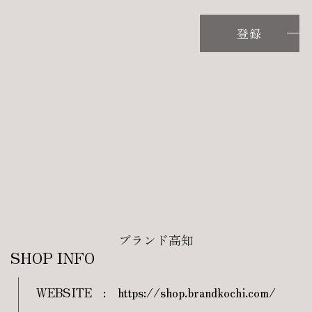
登録
ブランド高知
SHOP INFO
WEBSITE
:
https://shop.brandkochi.com/