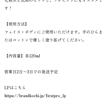
化粧水と乳液のセットで、プレゼントにもオススメで
す！
【使用方法】
フェイス・ボディにご使用いただけます。手のひらま
たはコットンで優しく塗り拡げてください。
【内容量】各120ml
営業日2日〜3日での発送予定
LPはこちら
https://brandkochi.jp/firstpro_lp