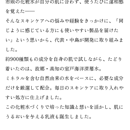
市販の化粧水が自分の肌に合わず、使うたびに違和感
を覚えた——
そんなスキンケアへの悩みや経験をきっかけに、「同
じように感じている方にも使いやすい製品を届けた
い」という思いから、代表・中島が開発に取り組みま
した。
約900種類もの成分を自身の肌で試しながら、たどり
着いたのは、故郷・高知の室戸海洋深層水。
ミネラルを含む自然由来の水をベースに、必要な成分
だけを厳選して配合。毎日のスキンケアに取り入れや
すい処方に仕上げました。
この化粧水づくりで培った知識と想いを活かし、肌に
うるおいを与える乳液も誕生しました。