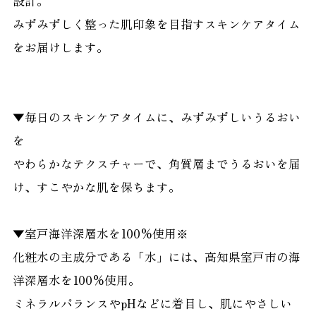
設計。
みずみずしく整った肌印象を目指すスキンケアタイム
をお届けします。
▼毎日のスキンケアタイムに、みずみずしいうるおい
を
やわらかなテクスチャーで、角質層までうるおいを届
け、すこやかな肌を保ちます。
▼室戸海洋深層水を100%使用※
化粧水の主成分である「水」には、高知県室戸市の海
洋深層水を100%使用。
ミネラルバランスやpHなどに着目し、肌にやさしい