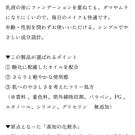
乳液の後にファンデーションを重ねても、ダマやムラ
になりにくいので、毎日のメイクも快適です。
年齢・性別を問わずお使いいただける、シンプルでや
さしい成分設計。
▼この製品が選ばれるポイント
① 酸化に配慮したオイルを配合
② さらりと軽やかな使用感
③ 肌へのやさしさを考えたフリー処方
（※香料 、着色料、紫外線吸収剤、パラベン、PG 、
エタノール、シリコン、グリセリン 無添加）
▼原点となった「高知の化粧水」