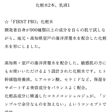
化粧水2本、乳液1
☆「FIRST PRO」化粧水
開発者自身が900種類以上の成分を自らの肌で試しな
がら、地元・高知県室戸の海洋深層水を配合した化粧
水を形にしました。
高知県・室戸の海洋深層水を配合した、敏感肌の方に
もお使いいただけるよう設計された化粧水です。ヒト
幹細胞培養液、ヒアルロン酸、セラミドなど、保湿を
サポートする美容成分をバランスよく配合。
化粧品成分に精通したコスメコンシェルジュが、「シ
ンプルで余分なものを加えない」というコンセプトで