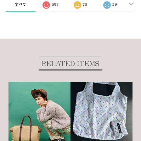
すべて
688
76
59
RELATED ITEMS