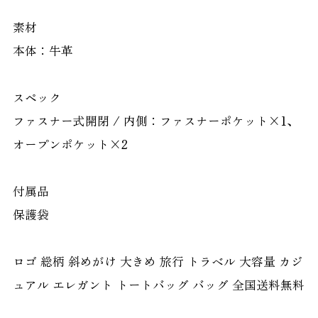
素材
本体：牛革
スペック
ファスナー式開閉 / 内側：ファスナーポケット×1、
オープンポケット×2
付属品
保護袋
ロゴ 総柄 斜めがけ 大きめ 旅行 トラベル 大容量 カジ
ュアル エレガント トートバッグ バッグ 全国送料無料