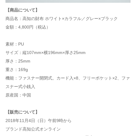
【商品について】
商品名：高知の財布 ホワイト×カラフル／グレー×ブラック
金額：4,800円（税込）
素材：PU
サイズ：縦107mm×横196mm×厚さ25mm
厚さ：25mm
重さ：169g
機能：ファスナー開閉式。カード入×8、フリーポケット×2、ファ
スナー式小銭入
原産国：中国
【販売について】
2018年11月4日（日）午前9時から
ブランド高知公式オンライン