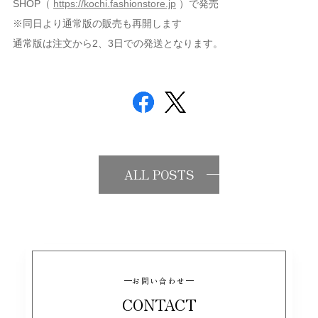
SHOP（
https://kochi.fashionstore.jp
）で発売
※同日より通常版の販売も再開します
通常版は注文から2、3日での発送となります。
ALL POSTS
お問い合わせ
CONTACT