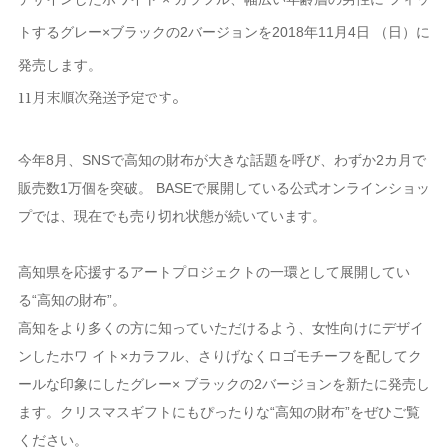
トするグレー×ブラックの2バージョンを2018年11月4日 （日）に
発売します。
11月末順次発送予定です。
今年8月、SNSで高知の財布が大きな話題を呼び、わずか2カ月で
販売数1万個を突破。 BASEで展開している公式オンラインショッ
プでは、現在でも売り切れ状態が続いています。
高知県を応援するアートプロジェクトの一環として展開してい
る“高知の財布”。
高知をより多くの方に知っていただけるよう、女性向けにデザイ
ンしたホワ イト×カラフル、さりげなくロゴモチーフを配してク
ールな印象にしたグレー× ブラックの2バージョンを新たに発売し
ます。クリスマスギフトにもぴったりな“高知の財布”をぜひご覧
ください。