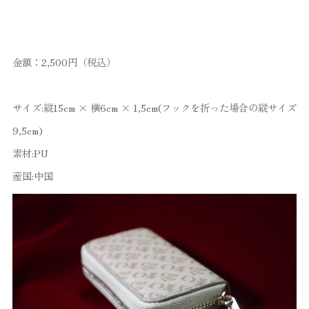
金額：2,500円（税込）
サイズ:縦15cm × 横6cm × 1,5cm(フックを折った場合の縦サイズ
9,5cm)
素材:PU
産国:中国