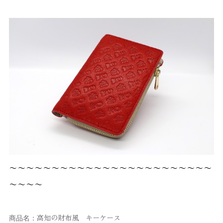
〜〜〜〜〜〜〜〜〜〜〜〜〜〜〜〜〜〜〜〜〜〜〜〜
〜〜〜〜
高知の財布風 キーケース
商品名：