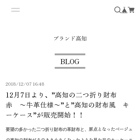
ブランド高知
BLOG
2018/12/07 16:48
12月7日より、”高知の二つ折り財布
赤 〜牛革仕様〜”と”高知の財布風 キ
ーケース”が販売開始！！
原点となったベージュ
要望の多かった二つ折り財布の革財布と、
の高知の財布がそのまま小さくなったような見た目のキーケース