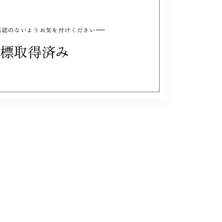
と誤認のないようお気を付けください
標取得済み