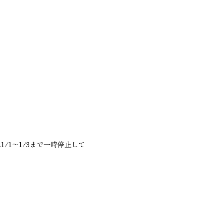
1/1〜1/3まで一時停止して