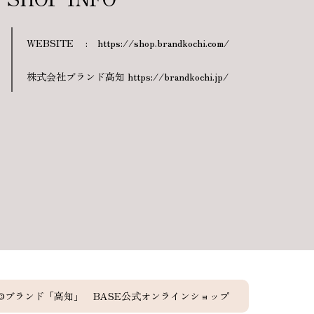
WEBSITE
:
https://shop.brandkochi.com/
株式会社ブランド高知 https://brandkochi.jp/
©︎ブランド「高知」 BASE公式オンラインショップ