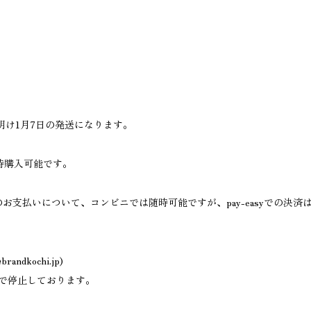
明け1月7日の発送になります。
時購入可能です。
済のお支払いについて、コンビニでは随時可能ですが、pay-easyでの決済は
brandkochi.jp
)
3まで停止しております。