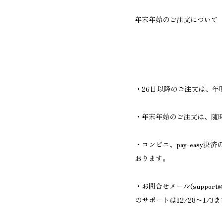
年末年始のご注文について
・26日以降のご注文は、年
・年末年始のご注文は、随
・コンビニ、pay-easy決
おります。
・お問合せメール(
support@
のサポートは12/28〜1/