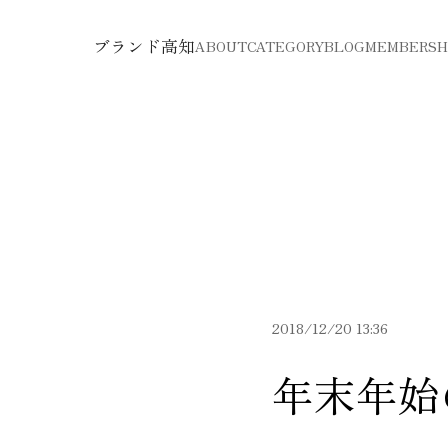
ブランド高知
ABOUT
CATEGORY
BLOG
MEMBERSH
2018/12/20 13:36
年末年始