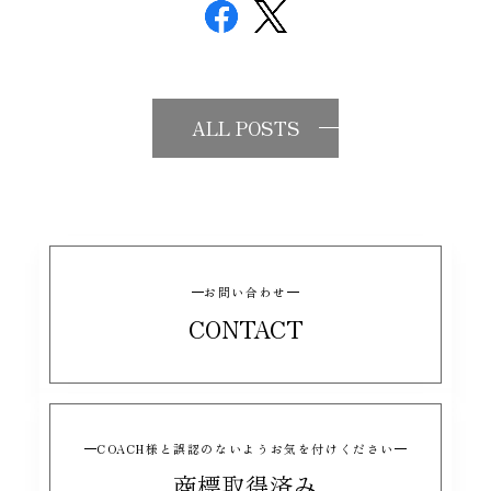
ALL POSTS
お問い合わせ
CONTACT
COACH様と誤認のないようお気を付けください
商標取得済み