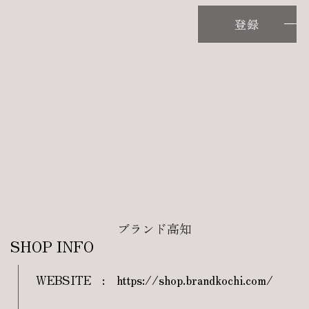
登録
ブランド高知
SHOP INFO
WEBSITE
:
https://shop.brandkochi.com/