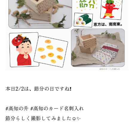
本日2/2は、節分の日ですね❗️
#高知の升 #高知のカード名刺入れ
節分らしく撮影してみました☺️✨