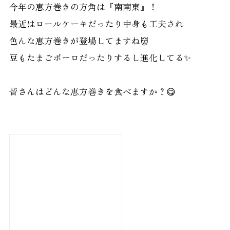
今年の恵方巻きの方角は『南南東』！
最近はロールケーキだったり中身も工夫され
色んな恵方巻きが登場してますね👹
豆もたまごボーロだったりするし進化してる✨
皆さんはどんな恵方巻きを食べますか？😋