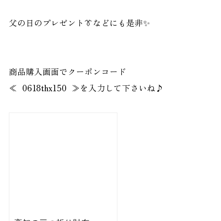
父の日のプレゼント👔などにも是非✨
商品購入画面でクーポンコード
≪ 0618thx150 ≫を入力して下さいね♪