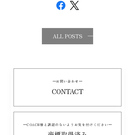
ALL POSTS
お問い合わせ
CONTACT
COACH様と誤認のないようお気を付けください
商標取得済み