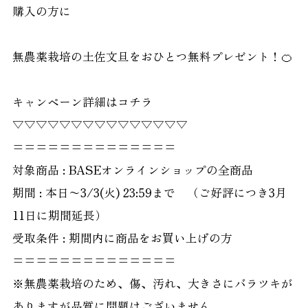
購入の方に
無農薬栽培の土佐文旦をおひとつ無料プレゼント！🍊
キャンペーン詳細はコチラ
▽▽▽▽▽▽▽▽▽▽▽▽▽▽▽
==============
対象商品 : BASEオンラインショップの全商品
期間 : 本日〜3/3(火) 23:59まで （ご好評につき3月
11日に期間延長）
受取条件 : 期間内に商品をお買い上げの方
==============
※無農薬栽培のため、傷、汚れ、大きさにバラツキが
ありますが品質に問題はございません。