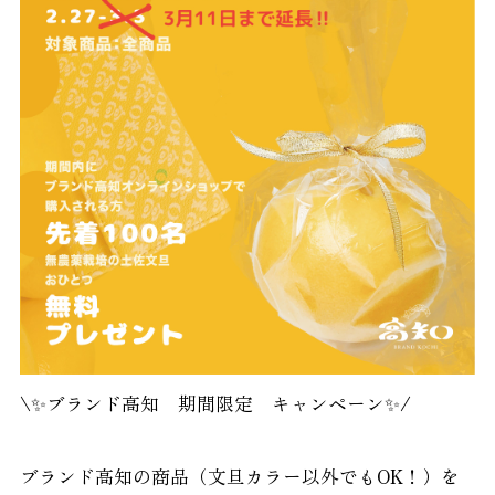
\✨ブランド高知 期間限定 キャンペーン✨/
ブランド高知の商品（文旦カラー以外でもOK！）を