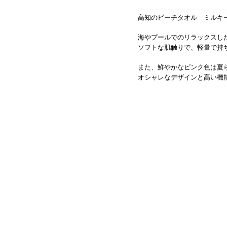
高知のビーチタオル ミルキーピ
海やプールでのリラックスし
ソフトな肌触りで、軽量で持
また、鮮やかなピンク色は夏
オシャレなデザインと高い機