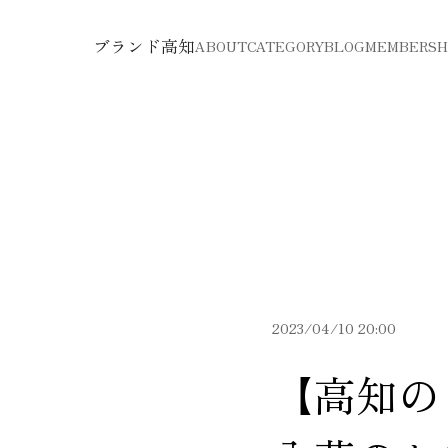
ブランド高知
ABOUT
CATEGORY
BLOG
MEMBERSH
2023/04/10 20:00
【高知の