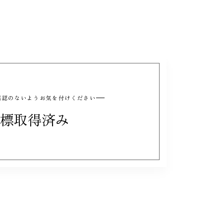
と誤認のないようお気を付けください
標取得済み