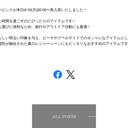
ンクが本日4/10(月)20:00〜再入荷いたしました！
た時間を過ごすのにぴったりのアイテムです✨
ち運びに便利なため、旅行やアウトドア活動にも最適！
らしい明るい印象を与え、ビーチやプールサイドでのオシャレなアイテムとし
能性が融合された夏のレジャーシーンにもピッタリなおすすめのアイテムです
ALL POSTS