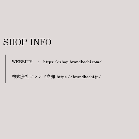
SHOP INFO
WEBSITE
:
https://shop.brandkochi.com/
株式会社ブランド高知 https://brandkochi.jp/