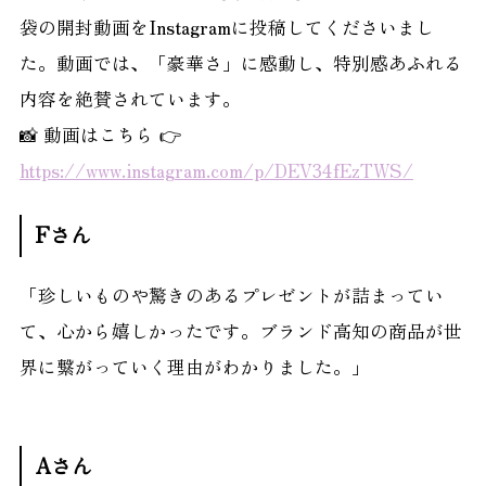
袋の開封動画をInstagramに投稿してくださいまし
た。動画では、「豪華さ」に感動し、特別感あふれる
内容を絶賛されています。
📸 動画はこちら 👉
https://www.instagram.com/p/DEV34fEzTWS/
Fさん
「珍しいものや驚きのあるプレゼントが詰まってい
て、心から嬉しかったです。ブランド高知の商品が世
界に繋がっていく理由がわかりました。」
Aさん