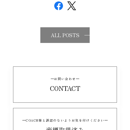
ALL POSTS
お問い合わせ
CONTACT
COACH様と誤認のないようお気を付けください
商標取得済み