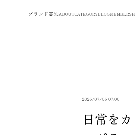
ブランド高知
ABOUT
CATEGORY
BLOG
MEMBERSH
2026/07/06 07:00
日常をカ