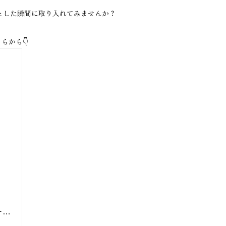
とした瞬間に取り入れてみませんか？
らから👇