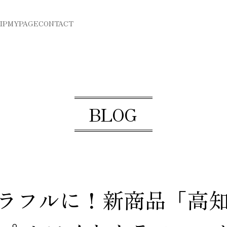
IP
MYPAGE
CONTACT
BLOG
ラフルに！新商品「高