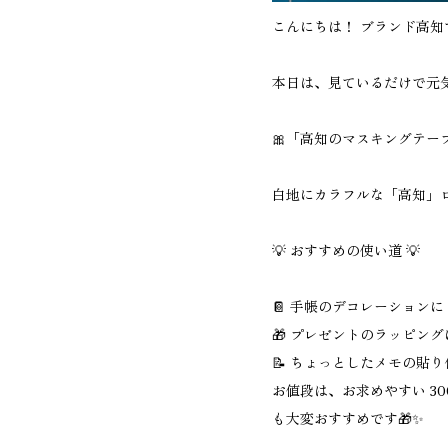
こんにちは！ ブランド高知
本日は、見ているだけで元
🎀「高知のマスキングテープ
白地にカラフルな「高知」
💡 おすすめの使い道 💡
📔 手帳のデコレーション
🎁 プレゼントのラッピン
📝 ちょっとしたメモの貼
お値段は、お求めやすい 3
も大変おすすめです🎁✨