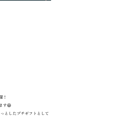
躍！
す😆
ょっとしたプチギフトとして