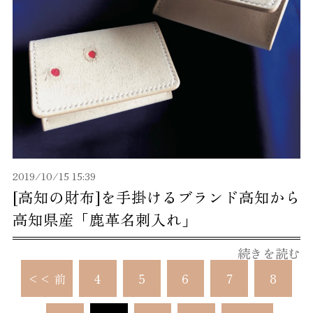
2019/10/15 15:39
[高知の財布]を手掛けるブランド高知から
高知県産「鹿革名刺入れ」
続きを読む
<< 前
4
5
6
7
8