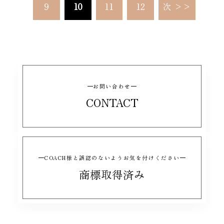
9
10
11
12
次 >>
お問い合わせ
CONTACT
COACH様と誤認のないようお気を付けください
商標取得済み