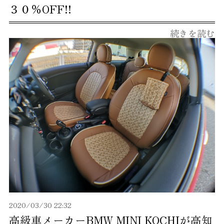
３０％OFF!!
続きを読む
2020/03/30 22:32
高級車メーカーBMW MINI KOCHIが高知