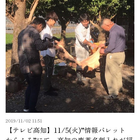
2019/11/02 11:51
【テレビ高知】11/5(火)”情報パレット
からふる”にて、高知の鹿革名刺入れが紹