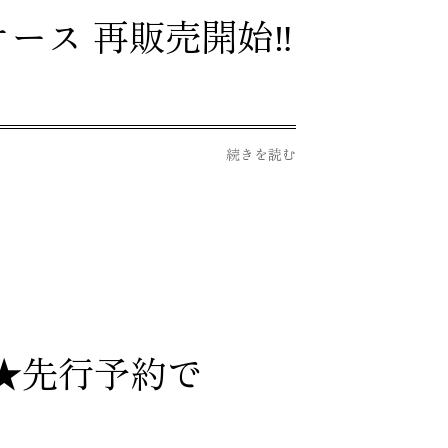
eケース 再販売開始‼️
続きを読む
★先行予約で