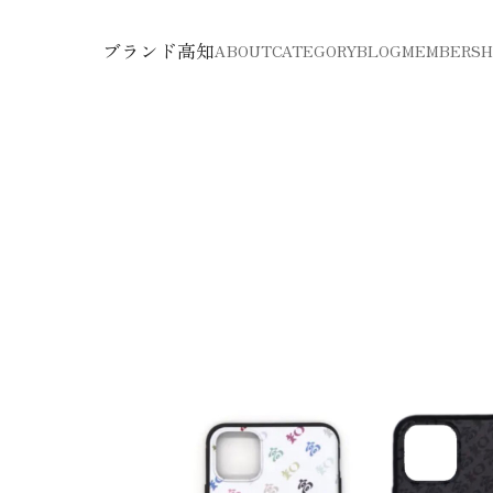
ブランド高知
ABOUT
CATEGORY
BLOG
MEMBERSH