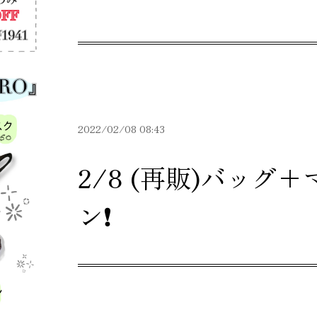
2022/02/08 08:43
2/8 (再販)バッグ
ン❗️