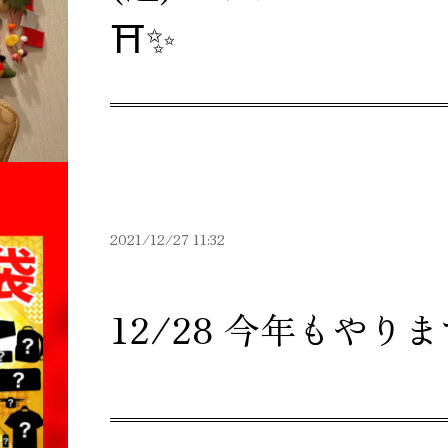
⛩✨
2021/12/27 11:32
12/28 今年もやりま