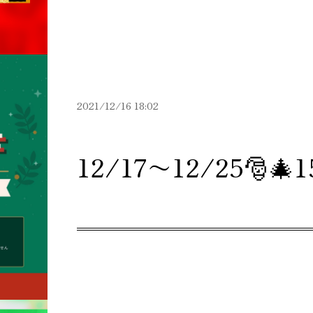
2021/12/16 18:02
12/17〜12/25🎅