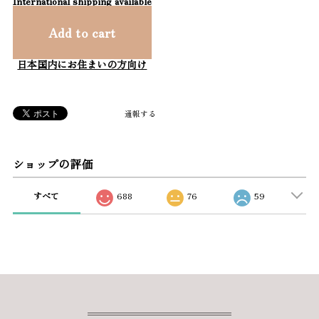
International shipping available
Add to cart
日本国内にお住まいの方向け
通報する
ショップの評価
すべて
688
76
59