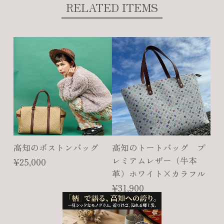
RELATED ITEMS
高知のボストンバッグ
高知のトートバッグ プ
レミアムレザー（牛本
¥25,000
革）ホワイト×カラフル
¥31,900