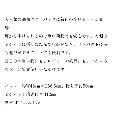
大人気の高知柄エコバッグに新色の文旦カラーが登
場！
肩から掛けられるので重い荷物でも安心です。内側の
ポケットに折りたたんで収納ができ、コンパクトに持
ち運びができて、とても便利です。
毎日のお買い物にも、レジャーや旅行にも、いろいろ
なシーンでお使いいただけます。
バック：約W43cm×H36.5cm、持ち手約50cm
ポケット：約W11×H12cm
素材 ポリエステル