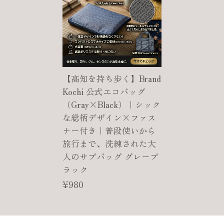
【高知を持ち歩く】Brand
Kochi 公式エコバッグ
（Gray×Black）｜シック
な総柄デザイン×ファス
ナー付き｜普段使いから
旅行まで、洗練された大
人のサブバッグ グレーブ
ラック
¥980