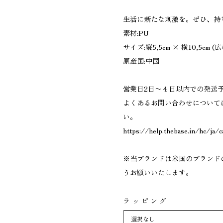
生活に新たな刺激を。ぜひ、持
素材:PU
サイズ:縦5,5cm × 横10,5cm
原産国:中国
営業日2日〜４日以内での発送
よくあるお問い合わせについて
い。
https://help.thebase.in/hc/ja/
※当ブランドは米国のブランド
うお願いいたします。
ラッピング