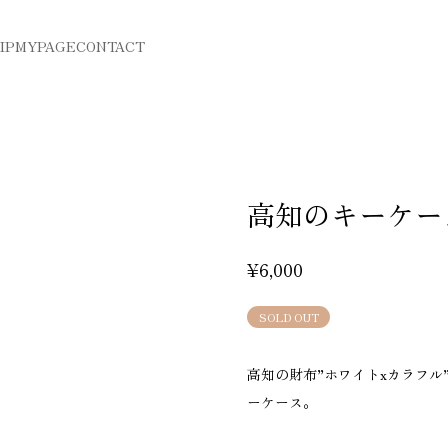
IP
MYPAGE
CONTACT
高知のキーケー
¥6,000
SOLD OUT
高知の財布”ホワイトxカラフ
ーケース。