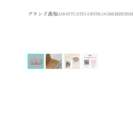
ブランド高知
ABOUT
CATEGORY
BLOG
MEMBERSH