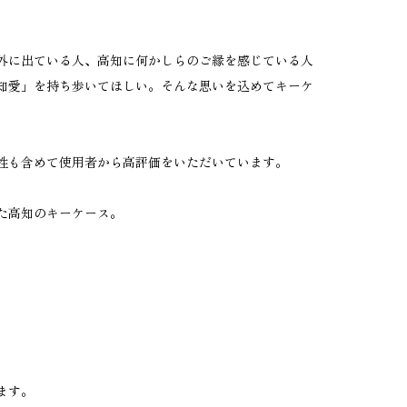
外に出ている人、高知に何かしらのご縁を感じている人
知愛」を持ち歩いてほしい。そんな思いを込めてキーケ
性も含めて使用者から高評価をいただいています。
た高知のキーケース。
ます。