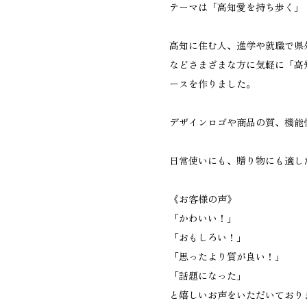
テーマは「高知愛を持ち歩く」
高知に住む人、進学や就職で県
などさまざまな方に気軽に「高
ースを作りました。
デザインロゴや商品の質、機能
日常使いにも、贈り物にも適し
《お客様の声》
「かわいい！」
「おもしろい！」
「思ったより質が良い！」
「話題になった」
と嬉しいお声をいただいており