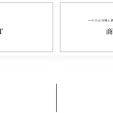
COACH様
T
商