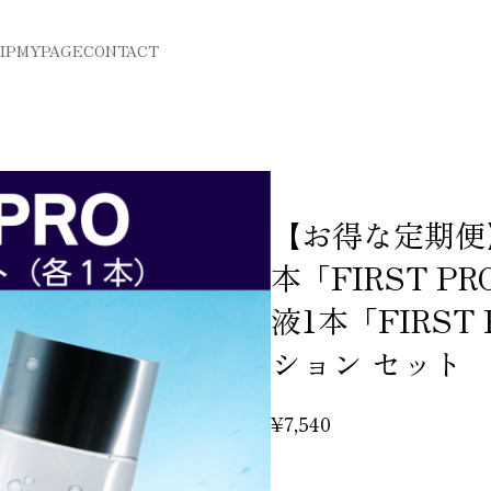
IP
MYPAGE
CONTACT
【お得な定期便】
本「FIRST 
液1本「FIRS
ション セット
¥7,540