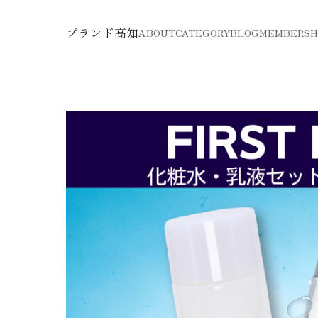
ブランド高知
ABOUT
CATEGORY
BLOG
MEMBERSH