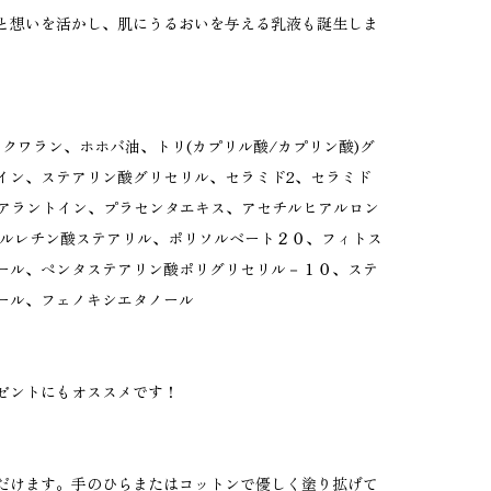
と想いを活かし、肌にうるおいを与える乳液も誕生しま
クワラン、ホホバ油、トリ(カプリル酸/カプリン酸)グ
イン、ステアリン酸グリセリル、セラミド2、セラミド
ン、アラントイン、プラセンタエキス、アセチルヒアルロン
リチルレチン酸ステアリル、ポリソルベート２０、フィトス
ール、ペンタステアリン酸ポリグリセリル－１０、ステ
ール、フェノキシエタノール
ゼントにもオススメです！
だけます。手のひらまたはコットンで優しく塗り拡げて