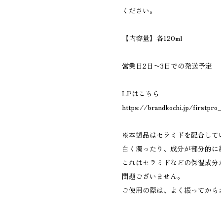
ください。
【内容量】各120ml
営業日2日〜3日での発送予定
LPはこちら
https://brandkochi.jp/firstpro
※本製品はセラミドを配合して
白く濁ったり、成分が部分的に
これはセラミドなどの保湿成分
問題ございません。
ご使用の際は、よく振ってから