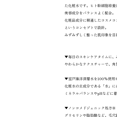
た化粧水です。ヒト幹細胞培養
美容成分をバランスよく配合。
化粧品成分に精通したコスメコ
というコンセプトで設計。
みずみずしく整った肌印象を目
▼毎日のスキンケアタイムに、
やわらかなテクスチャーで、角
▼室戸海洋深層水を100%使用
化粧水の主成分である「水」に
ミネラルバランスやpHなどに
▼ノンコメドジェニック処方※
グリセリンや脂肪酸など、毛穴