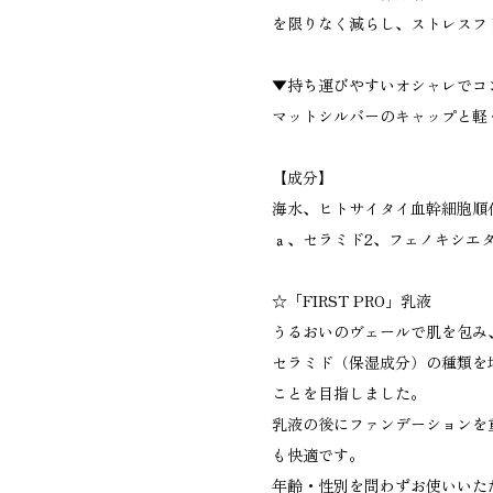
を限りなく減らし、ストレスフ
▼持ち運びやすいオシャレでコ
マットシルバーのキャップと軽
【成分】
海水、ヒトサイタイ血幹細胞順
ａ、セラミド2、フェノキシエ
☆「FIRST PRO」乳液
うるおいのヴェールで肌を包み
セラミド（保湿成分）の種類を
ことを目指しました。
乳液の後にファンデーションを
も快適です。
年齢・性別を問わずお使いいた