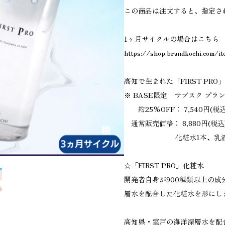
この商品は注文すると、指定さ
1ヶ月サイクルの場合はこちら
https://shop.brandkochi.com/
高知で生まれた「FIRST PR
※ BASE限定 サブスク プラ
約25%OFF： 7,540円(税
通常販売価格： 8,880円(税込
化粧水1本、乳液
☆「FIRST PRO」化粧水
開発者自身が900種類以上の
層水を配合した化粧水を形にし
高知県・室戸の海洋深層水を配