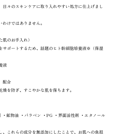
、日々のスキンケアに取り入れやすい処方に仕上げまし
いわけではありません。
た肌のお手入れ）
をサポートするため、話題のヒト幹細胞培養液※（保湿
養液
）配合
乾燥を防ぎ、すこやかな肌を保ちます。
 ・鉱物油 ・パラベン ・PG ・界面活性剤 ・エタノール
し、これらの成分を無添加にしたことで、お肌への負担