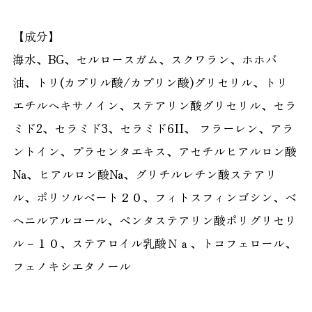
【成分】
海水、BG、セルロースガム、スクワラン、ホホバ
油、トリ(カプリル酸/カプリン酸)グリセリル、トリ
エチルヘキサノイン、ステアリン酸グリセリル、セラ
ミド2、セラミド3、セラミド6II、 フラーレン、アラ
ントイン、プラセンタエキス、アセチルヒアルロン酸
Na、ヒアルロン酸Na、グリチルレチン酸ステアリ
ル、ポリソルベート２０、フィトスフィンゴシン、ベ
ヘニルアルコール、ペンタステアリン酸ポリグリセリ
ル－１０、ステアロイル乳酸Ｎａ、トコフェロール、
フェノキシエタノール