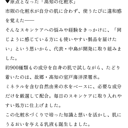
▼原点となった「高知の化粧水」
市販の化粧水が自分の肌に合わず、使うたびに違和感
を覚えた——
そんなスキンケアへの悩みや経験をきっかけに、「同
じように感じている方にも使いやすい製品を届けた
い」という思いから、代表・中島が開発に取り組みま
した。
約900種類もの成分を自身の肌で試しながら、たどり
着いたのは、故郷・高知の室戸海洋深層水。
ミネラルを含む自然由来の水をベースに、必要な成分
だけを厳選して配合。毎日のスキンケアに取り入れや
すい処方に仕上げました。
この化粧水づくりで培った知識と想いを活かし、肌に
うるおいを与える乳液も誕生しました。