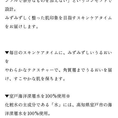
ンプルで余分なものを加えない」というコンセプトで
設計。
みずみずしく整った肌印象を目指すスキンケアタイム
をお届けします。
▼毎日のスキンケアタイムに、みずみずしいうるおい
を
やわらかなテクスチャーで、角質層までうるおいを届
け、すこやかな肌を保ちます。
▼室戸海洋深層水を100%使用※
化粧水の主成分である「水」には、高知県室戸市の海
洋深層水を100%使用。