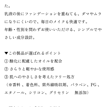
た。
乳液の後にファンデーションを重ねても、ダマやムラ
になりにくいので、毎日のメイクも快適です。
年齢・性別を問わずお使いいただける、シンプルでや
さしい成分設計。
▼この製品が選ばれるポイント
① 酸化に配慮したオイルを配合
② さらりと軽やかな使用感
③ 肌へのやさしさを考えたフリー処方
（※香料 、着色料、紫外線吸収剤、パラベン、PG 、
エタノール、シリコン、グリセリン 無添加）