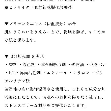
※ヒトサイタイ血幹細胞順化培養液
▼プラセンタエキス（保湿成分）配合
肌にうるおいを与えることで、乾燥を防ぎ、すこやか
な肌を保ちます。
▼10の無添加 を実現
・香料 ・着色料 ・紫外線吸収剤 ・鉱物油 ・パラベン
・PG ・界面活性剤 ・エタノール ・シリコン ・グリ
チルリチン酸
清浄性の高い海洋深層水を使用し、これらの成分を無
添加にしたことで、お肌への負担を限りなく減らし、
ストレスフリーな製品をご提供いたします。