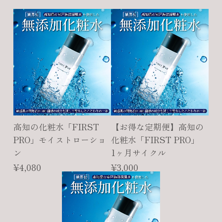
高知の化粧水「FIRST
【お得な定期便】高知の
PRO」モイストローショ
化粧水「FIRST PRO」
ン
1ヶ月サイクル
¥4,080
¥3,000