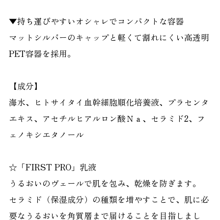
▼持ち運びやすいオシャレでコンパクトな容器
マットシルバーのキャップと軽くて割れにくい高透明
PET容器を採用。
【成分】
海水、ヒトサイタイ血幹細胞順化培養液、プラセンタ
エキス、アセチルヒアルロン酸Ｎａ、セラミド2、フ
ェノキシエタノール
☆「FIRST PRO」乳液
うるおいのヴェールで肌を包み、乾燥を防ぎます。
セラミド（保湿成分）の種類を増やすことで、肌に必
要なうるおいを角質層まで届けることを目指しまし