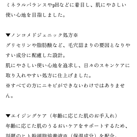
ミネラルバランスやpHなどに着目し、肌にやさしい
使い心地を目指しました。
▼ノンコメドジェニック処方※
グリセリンや脂肪酸など、毛穴詰まりの要因となりや
すい成分に配慮した設計。
肌にやさしい使い心地を追求し、日々のスキンケアに
取り入れやすい処方に仕上げました。
※すべての方にニキビができないわけではありませ
ん。
▼エイジングケア（年齢に応じた肌のお手入れ）
年齢に応じた肌のうるおいケアをサポートするため、
話題のヒト幹細胞培養液※（保湿成分）を配合。